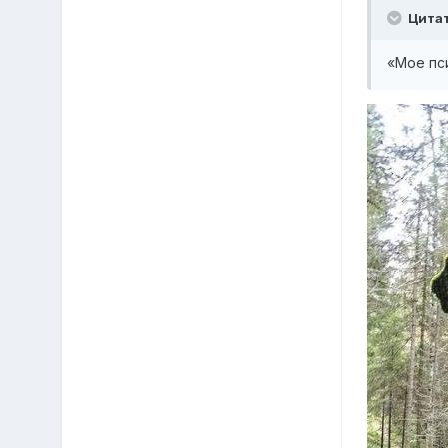
Цита
«Мое пс