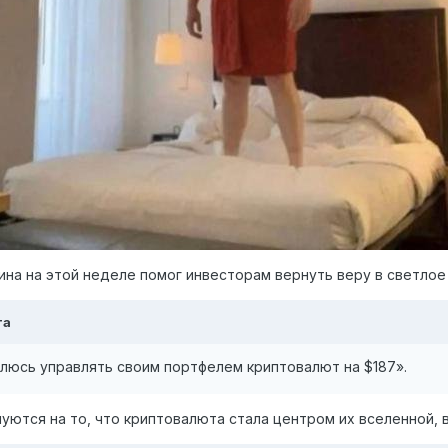
ина на этой неделе помог инвесторам вернуть веру в светлое
та
влюсь управлять своим портфелем криптовалют на $187».
уются на то, что криптовалюта стала центром их вселенной, в