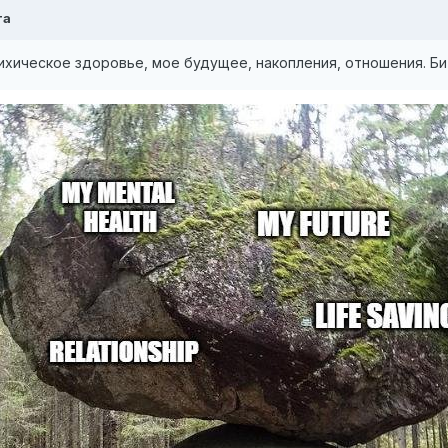
та
ихическое здоровье, мое будущее, накопления, отношения. Би