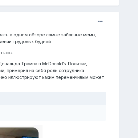
рать в одном обзоре самые забавные мемы,
жении трудовых будней
птаны.
ональда Трампа в McDonald’s. Политик,
и, примерил на себя роль сотрудника
лично иллюстрируют каким переменчивым может