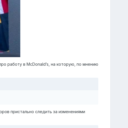
ро работу в McDonald’s, на которую, по мнению
торов пристально следить за изменениями