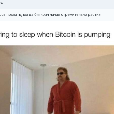
та
юсь поспать, когда биткоин начал стремительно расти».