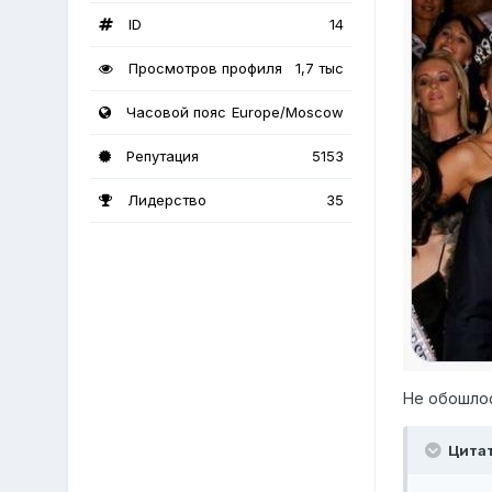
ID
14
Просмотров профиля
1,7 тыс
Часовой пояс
Europe/Moscow
Репутация
5153
Лидерство
35
Не обошлос
Цита