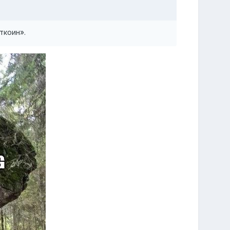
ткоин».