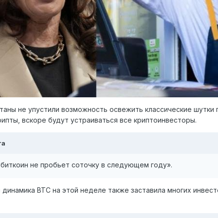
таны не упустили возможность освежить классические шутки п
рипты, вскоре будут устраиваться все криптоинвесторы.
та
и биткоин не пробьет соточку в следующем году».
 динамика BTC на этой неделе также заставила многих инвес