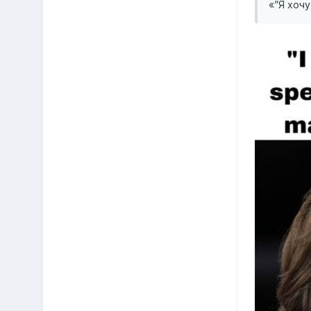
«”Я хоч