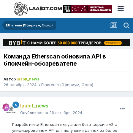
Ethereum (Эфириум, Эфир)
Команда Etherscan обновила API в
блокчейн-обозревателе
Автор
laabit_news
26 октября, 2024
в
Ethereum (Эфириум, Эфир)
laabit_news
Опубликовано
26 октября, 2024
Разработчики Etherscan выпустили бета-версию v2 с
унифицированным API для получения данных из более