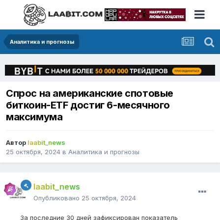
Аналитика и прогнозы
Спрос на американские спотовые
биткоин-ETF достиг 6-месячного
максимума
Автор
laabit_news
25 октября, 2024
в
Аналитика и прогнозы
laabit_news
Опубликовано
25 октября, 2024
За последние 30 дней зафиксирован показатель