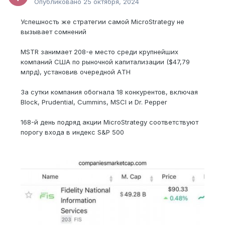
Опубликовано
25 октября, 2024
Успешность же стратегии самой MicroStrategy не
вызывает сомнений
MSTR занимает 208-е место среди крупнейших
компаний США по рыночной капитализации ($47,79
млрд), установив очередной АTH
За сутки компания обогнала 18 конкурентов, включая
Block, Prudential, Cummins, MSCI и Dr. Pepper
168-й день подряд акции MicroStrategy соответствуют
порогу входа в индекс S&P 500