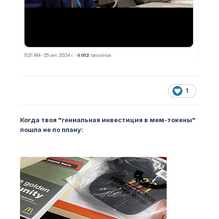
1
Когда твоя "гениальная инвестиция в мем-токены"
пошла не по плану: