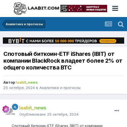
Аналитика и прогнозы
Спотовый биткоин-ETF iShares (IBIT) от
компании BlackRock владеет более 2% от
общего количества BTC
Автор
laabit_news
25 октября, 2024
в
Аналитика и прогнозы
laabit_news
Опубликовано
25 октября, 2024
Спотовый биткоин-ETF iShares (IBIT) от компании