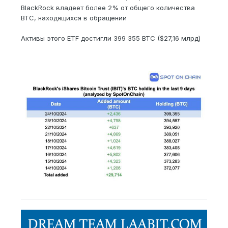
BlackRock владеет более 2% от общего количества
BTC, находящихся в обращении
Активы этого ETF достигли 399 355 BTC ($27,16 млрд)