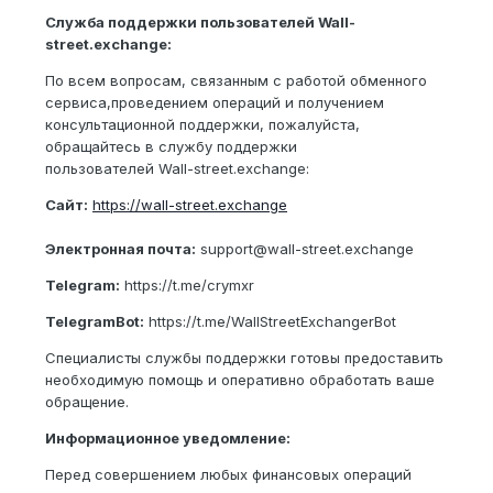
Служба поддержки пользователей Wall-
street.exchange:
По всем вопросам, связанным с работой обменного
сервиса,проведением операций и получением
консультационной поддержки, пожалуйста,
обращайтесь в службу поддержки
пользователей Wall-street.exchange:
Cайт:
https://wall-street.exchange
Электронная почта:
support@wall-street.exchange
Telegram:
https://t.me/crymxr
TelegramBot:
https://t.me/WallStreetExchangerBot
Специалисты службы поддержки готовы предоставить
необходимую помощь и оперативно обработать ваше
обращение.
Информационное уведомление:
Перед совершением любых финансовых операций