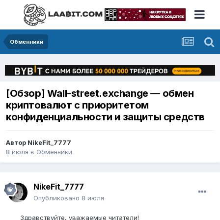
Обменники
[Обзор] Wall-street.exchange — обмен
криптовалют с приоритетом
конфиденциальности и защиты средств
Автор
NikeFit_7777
8 июля
в
Обменники
NikeFit_7777
Опубликовано
8 июля
Здравствуйте, уважаемые читатели!