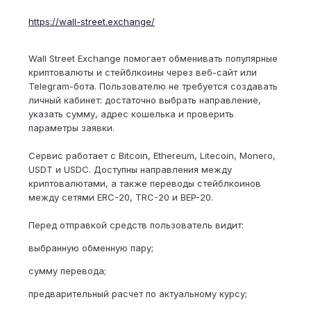
https://wall-street.exchange/
Wall Street Exchange помогает обменивать популярные
криптовалюты и стейблкоины через веб-сайт или
Telegram-бота. Пользователю не требуется создавать
личный кабинет: достаточно выбрать направление,
указать сумму, адрес кошелька и проверить
параметры заявки.
Сервис работает с Bitcoin, Ethereum, Litecoin, Monero,
USDT и USDC. Доступны направления между
криптовалютами, а также переводы стейблкоинов
между сетями ERC-20, TRC-20 и BEP-20.
Перед отправкой средств пользователь видит:
выбранную обменную пару;
сумму перевода;
предварительный расчет по актуальному курсу;