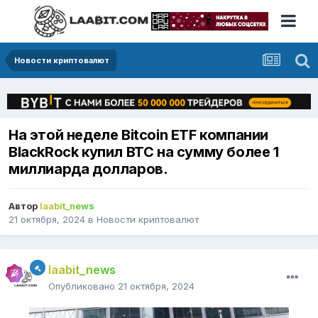
Новости криптовалют
На этой неделе Bitcoin ETF компании
BlackRock купил BTC на сумму более 1
миллиарда долларов.
Автор
laabit_news
21 октября, 2024
в
Новости криптовалют
laabit_news
Опубликовано
21 октября, 2024