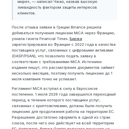
мире», — написал Чжао, назвав высокую
ликвидность фактором защиты интересов
клиентов.
После отзыва заявки в Греции Binance решила
добиваться получения лицензии MiCA через Францию,
узнала газета Financial Times.
Биржа
зарегистрирована во Франции с 2022 года в качестве
поставщика услуг, связанных с цифровыми активами
(DASP/PSAN), что позволило подать заявку в
соответствии с требованиями MiCA. Источники
издания пишут, что рассмотрение документов займет
несколько месяцев, поэтому получить лицензию до 1
июля компания точно не успевает.
Регламент MiCA вступал в силу в Евросоюзе
постепенно. 1 июля 2026 года завершился переходный
период, в течение которого поставщики услуг,
связанных с криптоактивами, должны были получить
лицензию для продолжения работы на территории ЕС.
Разрешение достаточно оформить в одной из стран
союза, после чего оно действует на всей территории
ЕС. Например,
биржа
Gemini получила лицензию на