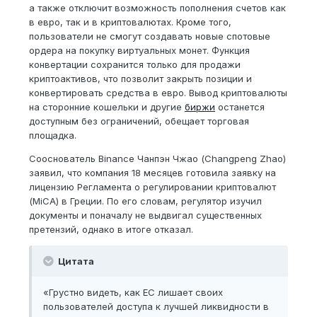
а также отключит возможность пополнения счетов как
в евро, так и в криптовалютах. Кроме того,
пользователи не смогут создавать новые спотовые
ордера на покупку виртуальных монет. Функция
конвертации сохранится только для продажи
криптоактивов, что позволит закрыть позиции и
конвертировать средства в евро. Вывод криптовалюты
на сторонние кошельки и другие
биржи
останется
доступным без ограничений, обещает торговая
площадка.
Сооснователь Binance Чанпэн Чжао (Changpeng Zhao)
заявил, что компания 18 месяцев готовила заявку на
лицензию Регламента о регулировании криптовалют
(MiCA) в Греции. По его словам, регулятор изучил
документы и поначалу не выдвигал существенных
претензий, однако в итоге отказал.
Цитата
«Грустно видеть, как ЕС лишает своих
пользователей доступа к лучшей ликвидности в