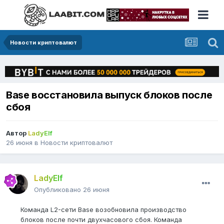
Новости криптовалют
Base восстановила выпуск блоков после
сбоя
Автор
LadyElf
26 июня
в
Новости криптовалют
LadyElf
Опубликовано
26 июня
Команда L2-сети Base возобновила производство
блоков после почти двухчасового сбоя. Команда