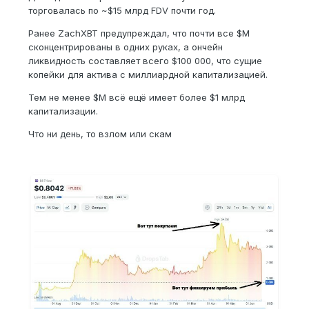
торговалась по ~$15 млрд FDV почти год.
Ранее ZachXBT предупреждал, что почти все $M
сконцентрированы в одних руках, а ончейн
ликвидность составляет всего $100 000, что сущие
копейки для актива с миллиардной капитализацией.
Тем не менее $M всё ещё имеет более $1 млрд
капитализации.
Что ни день, то взлом или скам