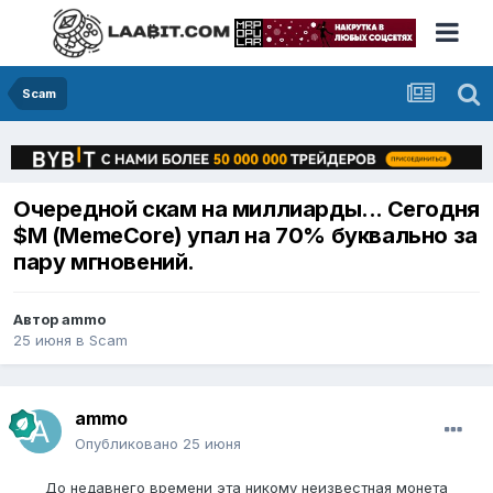
Scam
Очередной скам на миллиарды... Сегодня
$M (MemeCore) упал на 70% буквально за
пару мгновений.
Автор
ammo
25 июня
в
Scam
ammo
Опубликовано
25 июня
До недавнего времени эта никому неизвестная монета