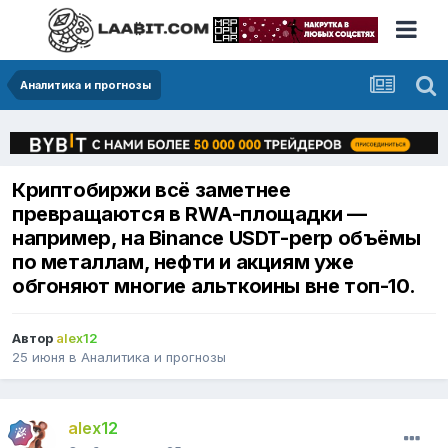
Аналитика и прогнозы
Криптобиржи всё заметнее
превращаются в RWA-площадки —
например, на Binance USDT-perp объёмы
по металлам, нефти и акциям уже
обгоняют многие альткоины вне топ-10.
Автор
alex12
25 июня
в
Аналитика и прогнозы
alex12