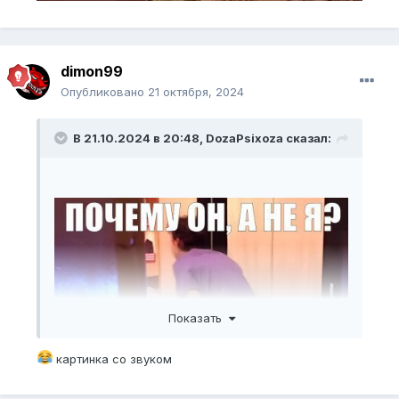
dimon99
Опубликовано
21 октября, 2024
В 21.10.2024 в 20:48,
DozaPsixoza
сказал:
Показать
картинка со звуком