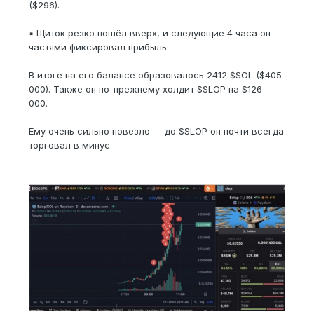
($296).
▪ Щиток резко пошёл вверх, и следующие 4 часа он
частями фиксировал прибыль.
В итоге на его балансе образовалось 2412 $SOL ($405
000). Также он по-прежнему холдит $SLOP на $126
000.
Ему очень сильно повезло — до $SLOP он почти всегда
торговал в минус.