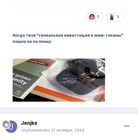
1
1
Когда твоя "гениальная инвестиция в мем-токены"
пошла не по плану:
Jenjke
Опубликовано
21 октября, 2024