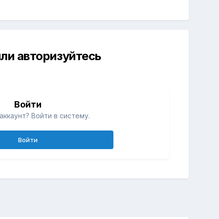
ли авторизуйтесь
й
Войти
аккаунт? Войти в систему.
Войти