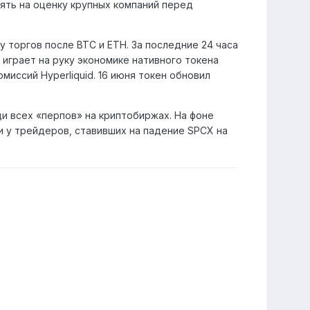
иять на оценку крупных компаний перед
у торгов после BTC и ETH. За последние 24 часа
о играет на руку экономике нативного токена
иссий Hyperliquid. 16 июня токен обновил
и всех «перпов» на криптобиржах. На фоне
и у трейдеров, ставивших на падение SPCX на