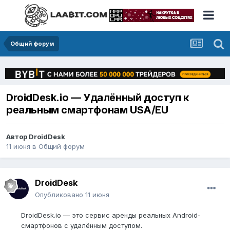
Общий форум
DroidDesk.io — Удалённый доступ к
реальным смартфонам USA/EU
Автор
DroidDesk
11 июня
в
Общий форум
DroidDesk
Опубликовано
11 июня
DroidDesk.io — это сервис аренды реальных Android-
смартфонов с удалённым доступом.