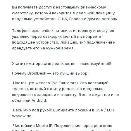
Вы получаете доступ к настоящему физическому
смартфону, который находится в реальной локации у
владельца устройства: США, Европа и другие регионы.
Телефон подключён к питанию, интернету и доступен
удалённо через desktop-клиент. Вы выбираете
подходящее устройство, локацию, тип подключения и
арендуете его на нужное время.
Хватит имитировать реальность — используйте её!
Почему DroidDesk — это лучший выбор:
️ Настоящее железо (No Emulators): Это настоящий
телефон, который стоит у реального владельца,
подключён к зарядке и интернету. Это не эмулятор и не
облачный Android.
️ Весь мир под рукой: Выбирайте локации в USA / EU /
Worldwide.
️ Чистейшие Mobile IP: Подключение через реальные