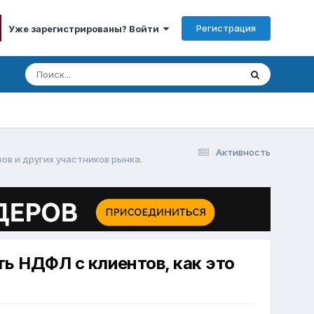
Регистрация
Уже зарегистрированы? Войти
Активность
ов и других участников рынка.
ь НДФЛ с клиентов, как это