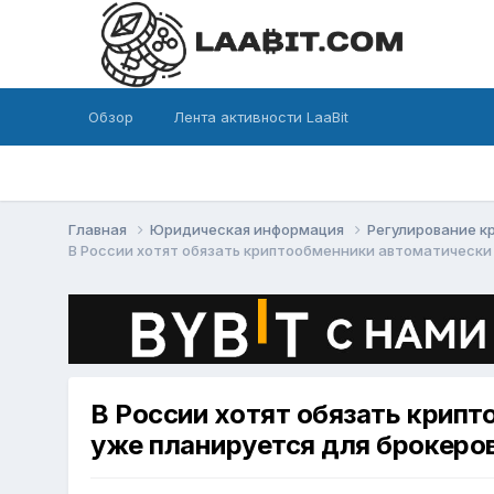
Обзор
Лента активности LaaBit
Главная
Юридическая информация
Регулирование 
В России хотят обязать криптообменники автоматически 
В России хотят обязать крипт
уже планируется для брокеров