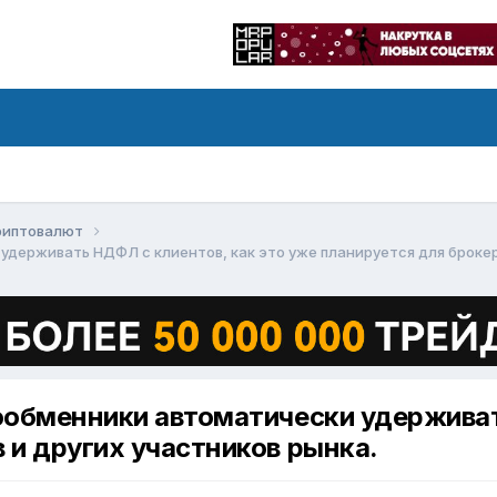
криптовалют
удерживать НДФЛ с клиентов, как это уже планируется для брокер
ообменники автоматически удерживат
 и других участников рынка.