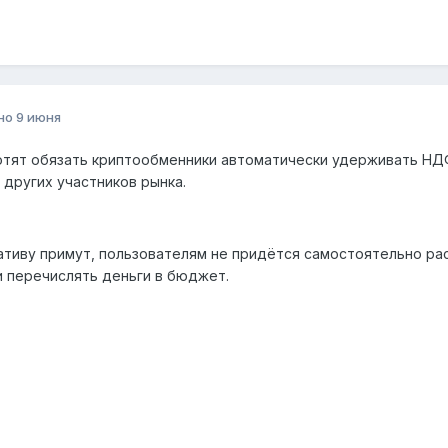
но
9 июня
отят обязать криптообменники автоматически удерживать НДФ
 других участников рынка.
ативу примут, пользователям не придётся самостоятельно ра
 и перечислять деньги в бюджет.