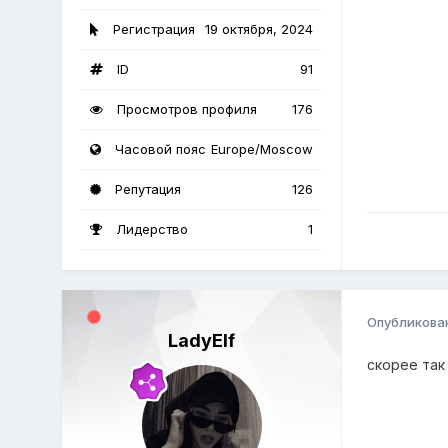
Регистрация
19 октября, 2024
ID
91
Просмотров профиля
176
Часовой пояс
Europe/Moscow
Репутация
126
Лидерство
1
Опубликова
LadyElf
скорее так 