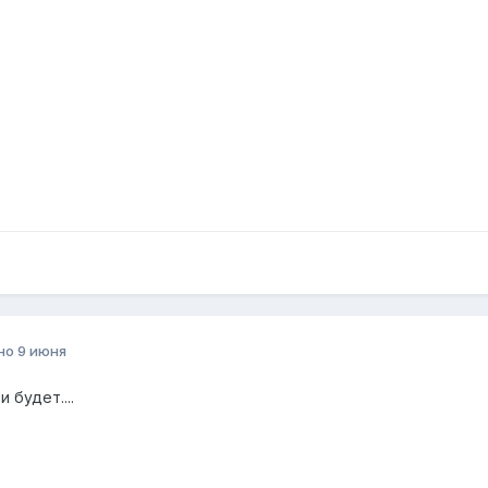
но
9 июня
и будет....