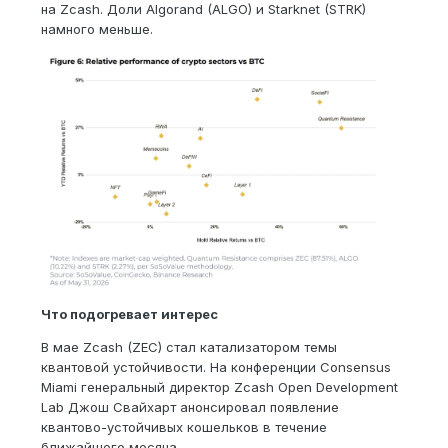
на Zcash. Доли Algorand (ALGO) и Starknet (STRK)
намного меньше.
Что подогревает интерес
В мае Zcash (ZEC) стал катализатором темы
квантовой устойчивости. На конференции Consensus
Miami генеральный директор Zcash Open Development
Lab Джош Свайхарт анонсировал появление
квантово-устойчивых кошельков в течение
ближайшего месяца.