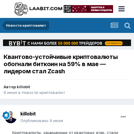
Новости криптовалют
Квантово-устойчивые криптовалюты
обогнали биткоин на 59% в мае —
лидером стал Zcash
Автор
killobit
9 июня
в
Новости криптовалют
killobit
Опубликовано
9 июня
Криптовалюты, защищенные от квантовых атак, стали