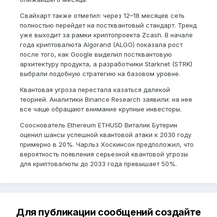
Свайхарт также отметил: через 12–18 месяцев сеть
полностью перейдет на постквантовый стандарт. Тренд
уже выходит за рамки криптопроекта Zcash. В начале
года криптовалюта Algorand (ALGO) показала рост
после того, как Google выделил постквантовую
архитектуру продукта, а разработчики Starknet (STRK)
выбрали подобную стратегию на базовом уровне.
Квантовая угроза перестала казаться далекой
теорией. Аналитики Binance Research заявили: на нее
все чаще обращают внимание крупные инвесторы.
Сооснователь Ethereum ETHUSD Виталик Бутерин
оценил шансы успешной квантовой атаки к 2030 году
примерно в 20%. Чарльз Хоскинсон предположил, что
вероятность появления серьезной квантовой угрозы
для криптовалюты до 2033 года превышает 50%.
Для публикации сообщений создайте