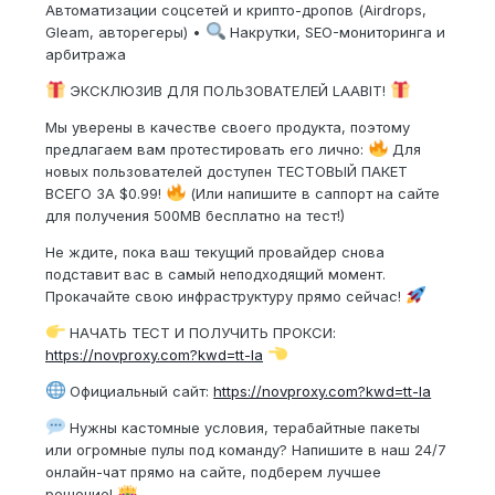
Автоматизации соцсетей и крипто-дропов (Airdrops,
Gleam, авторегеры) •
Накрутки, SEO-мониторинга и
арбитража
ЭКСКЛЮЗИВ ДЛЯ ПОЛЬЗОВАТЕЛЕЙ LAABIT!
Мы уверены в качестве своего продукта, поэтому
предлагаем вам протестировать его лично:
Для
новых пользователей доступен ТЕСТОВЫЙ ПАКЕТ
ВСЕГО ЗА $0.99!
(Или напишите в саппорт на сайте
для получения 500MB бесплатно на тест!)
Не ждите, пока ваш текущий провайдер снова
подставит вас в самый неподходящий момент.
Прокачайте свою инфраструктуру прямо сейчас!
НАЧАТЬ ТЕСТ И ПОЛУЧИТЬ ПРОКСИ:
https://novproxy.com?kwd=tt-la
Официальный сайт:
https://novproxy.com?kwd=tt-la
Нужны кастомные условия, терабайтные пакеты
или огромные пулы под команду? Напишите в наш 24/7
онлайн-чат прямо на сайте, подберем лучшее
решение!