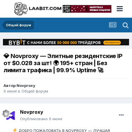
Общий форум
💎 Novproxy — Элитные резидентские IP
от $0.028 за шт! 🌍 195+ стран | Без
лимита трафика | 99.9% Uptime 🚀
Автор
Novproxy
6 июня
в
Общий форум
Novproxy
Опубликовано
6 июня
ДОБРО ПОЖАЛОВАТЬ В NOVPROXY — ЛУЧШАЯ