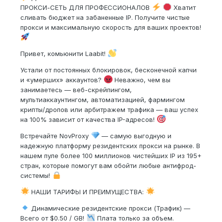
ПРОКСИ-СЕТЬ ДЛЯ ПРОФЕССИОНАЛОВ
Хватит
сливать бюджет на забаненные IP. Получите чистые
прокси и максимальную скорость для ваших проектов!
Привет, комьюнити Laabit!
Устали от постоянных блокировок, бесконечной капчи
и «умерших» аккаунтов?
Неважно, чем вы
занимаетесь — веб-скрейпингом,
мультиаккаунтингом, автоматизацией, фармингом
крипты/дропов или арбитражем трафика — ваш успех
на 100% зависит от качества IP-адресов!
Встречайте NovProxy
— самую выгодную и
надежную платформу резидентских прокси на рынке. В
нашем пуле более 100 миллионов чистейших IP из 195+
стран, которые помогут вам обойти любые антифрод-
системы!
НАШИ ТАРИФЫ И ПРЕИМУЩЕСТВА:
Динамические резидентские прокси (Трафик) —
Всего от $0.50 / GB!
Плата только за объем.