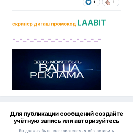
1
1
LAABIT
скринер дигаш промокод
-_-_-_-_-_-_-_-_-_-_-_-_-
Для публикации сообщений создайте
учётную запись или авторизуйтесь
Вы должны быть пользователем, чтобы оставить