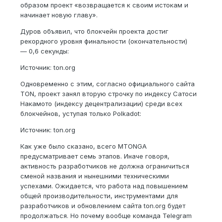
образом проект «возвращается к своим истокам и
начинает новую главу».
Дуров объявил, что блокчейн проекта достиг
рекордного уровня финальности (окончательности)
— 0,6 секунды:
Источник: ton.org
Одновременно с этим, согласно официального сайта
TON, проект занял вторую строчку по индексу Сатоси
Накамото (индексу децентрализации) среди всех
блокчейнов, уступая только Polkadot:
Источник: ton.org
Как уже было сказано, всего MTONGA
предусматривает семь этапов. Иначе говоря,
активность разработчиков не должна ограничиться
сменой названия и нынешними техническими
успехами. Ожидается, что работа над повышением
общей производительности, инструментами для
разработчиков и обновлением сайта ton.org будет
продолжаться. Но почему вообще команда Telegram