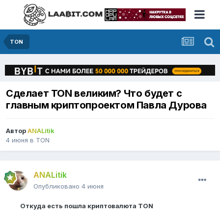
TON
Сделает TON великим? Что будет с
главным криптопроектом Павла Дурова
Автор
ANALitik
4 июня
в
TON
ANALitik
Опубликовано
4 июня
Откуда есть пошла криптовалюта TON