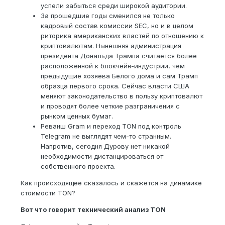
успели забыться среди широкой аудитории.
За прошедшие годы сменился не только
кадровый состав комиссии SEC, но и в целом
риторика американских властей по отношению к
криптовалютам. Нынешняя администрация
президента Дональда Трампа считается более
расположенной к блокчейн-индустрии, чем
предыдущие хозяева Белого дома и сам Трамп
образца первого срока. Сейчас власти США
меняют законодательство в пользу криптовалют
и проводят более четкие разграничения с
рынком ценных бумаг.
Реванш Gram и переход TON под контроль
Telegram не выглядят чем-то странным.
Напротив, сегодня Дурову нет никакой
необходимости дистанцироваться от
собственного проекта.
Как происходящее сказалось и скажется на динамике
стоимости TON?
Вот что говорит технический анализ TON