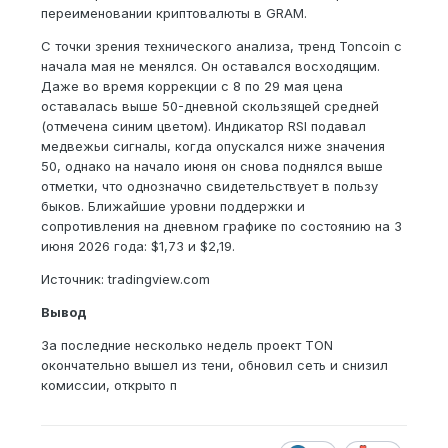
переименовании криптовалюты в GRAM.
С точки зрения технического анализа, тренд Toncoin с
начала мая не менялся. Он оставался восходящим.
Даже во время коррекции с 8 по 29 мая цена
оставалась выше 50-дневной скользящей средней
(отмечена синим цветом). Индикатор RSI подавал
медвежьи сигналы, когда опускался ниже значения
50, однако на начало июня он снова поднялся выше
отметки, что однозначно свидетельствует в пользу
быков. Ближайшие уровни поддержки и
сопротивления на дневном графике по состоянию на 3
июня 2026 года: $1,73 и $2,19.
Источник: tradingview.com
Вывод
За последние несколько недель проект TON
окончательно вышел из тени, обновил сеть и снизил
комиссии, открыто п