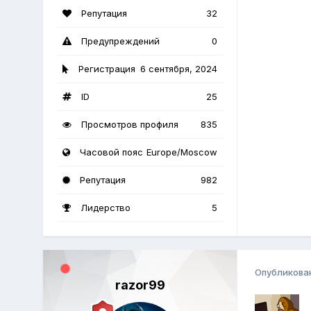
Репутация
32
Предупреждений
0
Регистрация
6 сентября, 2024
ID
25
Просмотров профиля
835
Часовой пояс
Europe/Moscow
Репутация
982
Лидерство
5
Опубликова
razor99