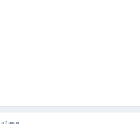
но
2 июня