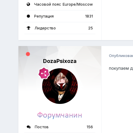
Часовой пояс
Europe/Moscow
Репутация
1831
Лидерство
25
Опубликова
DozaPsixoza
покупаем 
Постов
156