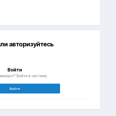
ли авторизуйтесь
й
Войти
аккаунт? Войти в систему.
Войти