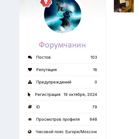
Постов
103
Репутация
16
Предупреждений
0
Регистрация
19 октября, 2024
ID
79
Просмотров профиля
648
Часовой пояс
Europe/Moscow