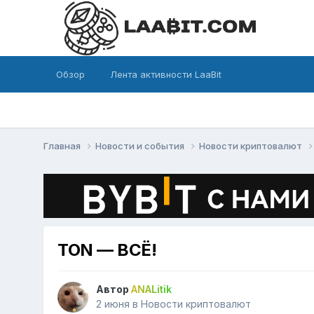
Обзор
Лента активности LaaBit
Главная
Новости и события
Новости криптовалют
TON — ВСЁ!
Автор
ANALitik
2 июня
в
Новости криптовалют