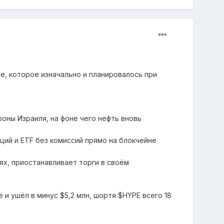
, которое изначально и планировалось при
роны Израиля, на фоне чего нефть вновь
ций и ETF без комиссий прямо на блокчейне
ях, приостанавливает торги в своём
 и ушёл в минус $5,2 млн, шортя $HYPE всего 18