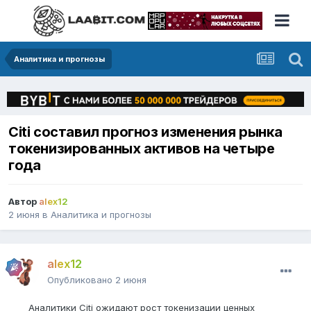
Аналитика и прогнозы
Citi составил прогноз изменения рынка
токенизированных активов на четыре
года
Автор
alex12
2 июня
в
Аналитика и прогнозы
alex12
Опубликовано
2 июня
Аналитики Citi ожидают рост токенизации ценных