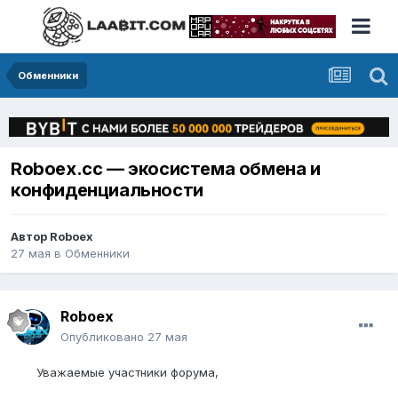
Обменники
Roboex.сс — экосистема обмена и
конфиденциальности
Автор
Roboex
27 мая
в
Обменники
Roboex
Опубликовано
27 мая
Уважаемые участники форума,