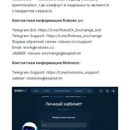
криптовалют, где комфорт и надёжность являются
стандартом сервиса.
Контактная информация Roboex.сс:
Telegram Bot: https://t.me/RoboEX_Exchange_bot
Telegram Support: https://t.me/Roboex_exchange
Форма обратной связи: roboex.cc/support
Email: work@roboex.cc
JABBER: roboex-exchange@exploit.im
Контактная информация Motomix:
Telegram Support: https://t.me/motomix_support
Jabber: motomix@exploit.im