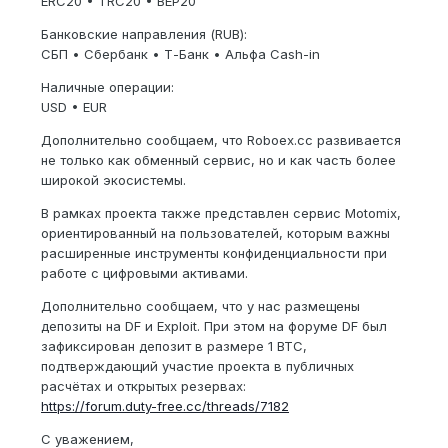
ERC20 • TRC20 • BEP20
Банковские направления (RUB):
СБП • Сбербанк • Т-Банк • Альфа Cash-in
Наличные операции:
USD • EUR
Дополнительно сообщаем, что Roboex.cc развивается
не только как обменный сервис, но и как часть более
широкой экосистемы.
В рамках проекта также представлен сервис Motomix,
ориентированный на пользователей, которым важны
расширенные инструменты конфиденциальности при
работе с цифровыми активами.
Дополнительно сообщаем, что у нас размещены
депозиты на DF и Exploit. При этом на форуме DF был
зафиксирован депозит в размере 1 BTC,
подтверждающий участие проекта в публичных
расчётах и открытых резервах:
https://forum.duty-free.cc/threads/7182
С уважением,