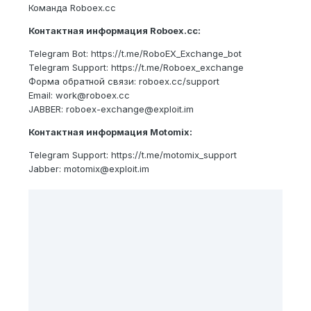
Команда Roboex.cc
Контактная информация Roboex.сс:
Telegram Bot: https://t.me/RoboEX_Exchange_bot
Telegram Support: https://t.me/Roboex_exchange
Форма обратной связи: roboex.cc/support
Email: work@roboex.cc
JABBER: roboex-exchange@exploit.im
Контактная информация Motomix:
Telegram Support: https://t.me/motomix_support
Jabber: motomix@exploit.im