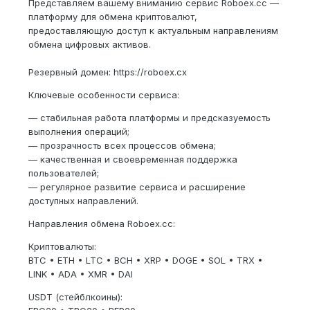
Представляем вашему вниманию сервис Roboex.cc —
платформу для обмена криптовалют,
предоставляющую доступ к актуальным направлениям
обмена цифровых активов.
Резервный домен: https://roboex.cx
Ключевые особенности сервиса:
— стабильная работа платформы и предсказуемость
выполнения операций;
— прозрачность всех процессов обмена;
— качественная и своевременная поддержка
пользователей;
— регулярное развитие сервиса и расширение
доступных направлений.
Направления обмена Roboex.cc:
Криптовалюты:
BTC • ETH • LTC • BCH • XRP • DOGE • SOL • TRX •
LINK • ADA • XMR • DAI
USDT (стейблкоины):