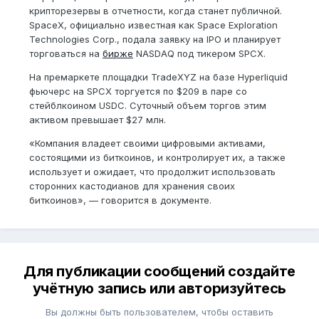
крипторезервы в отчетности, когда станет публичной.
SpaceX, официально известная как Space Exploration
Technologies Corp., подала заявку на IPO и планирует
торговаться на
бирже
NASDAQ под тикером SPCX.
На премаркете площадки TradeXYZ на базе Hyperliquid
фьючерс на SPCX торгуется по $209 в паре со
стейблкоином USDC. Суточный объем торгов этим
активом превышает $27 млн.
«Компания владеет своими цифровыми активами,
состоящими из биткоинов, и контролирует их, а также
использует и ожидает, что продолжит использовать
сторонних кастодианов для хранения своих
биткоинов», — говорится в документе.
Для публикации сообщений создайте
учётную запись или авторизуйтесь
Вы должны быть пользователем, чтобы оставить