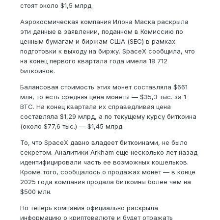
стоят около $1,5 млрд.
Аэрокосмическая компания Илона Маска раскрыла
эти данные в заявлении, поданном в Комиссию по
ценным бумагам и биржам США (SEC) в рамках
подготовки к выходу на биржу. SpaceX сообщила, что
на конец первого квартала года имела 18 712
биткоинов.
Балансовая стоимость этих монет составляла $661
млн, то есть средняя цена монеты — $35,3 тыс. за 1
BTC. На конец квартала их справедливая цена
составляла $1,29 млрд, а по текущему курсу биткоина
(около $77,6 тыс.) — $1,45 млрд.
То, что SpaceX давно владеет биткоинами, не было
секретом. Аналитики Arkham еще несколько лет назад
идентифицировали часть ее возможных кошельков.
Кроме того, сообщалось о продажах монет — в конце
2025 года компания продала биткоины более чем на
$500 млн.
Но теперь компания официально раскрыла
информацию о криптовалюте и будет отражать