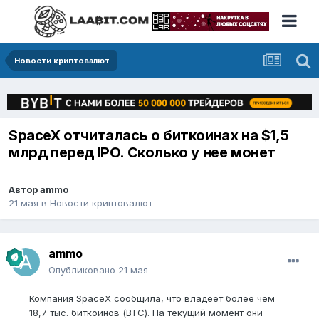
Новости криптовалют
SpaceX отчиталась о биткоинах на $1,5
млрд перед IPO. Сколько у нее монет
Автор
ammo
21 мая
в
Новости криптовалют
ammo
Опубликовано
21 мая
Компания SpaceX сообщила, что владеет более чем
18,7 тыс. биткоинов (BTC). На текущий момент они