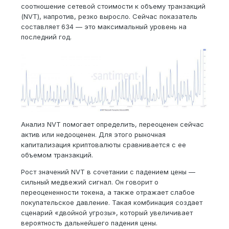
соотношение сетевой стоимости к объему транзакций
(NVT), напротив, резко выросло. Сейчас показатель
составляет 634 — это максимальный уровень на
последний год.
Анализ NVT помогает определить, переоценен сейчас
актив или недооценен. Для этого рыночная
капитализация криптовалюты сравнивается с ее
объемом транзакций.
Рост значений NVT в сочетании с падением цены —
сильный медвежий сигнал. Он говорит о
переоцененности токена, а также отражает слабое
покупательское давление. Такая комбинация создает
сценарий «двойной угрозы», который увеличивает
вероятность дальнейшего падения цены.