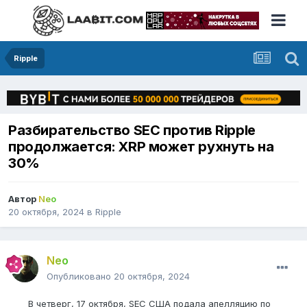
Ripple
Разбирательство SEC против Ripple
продолжается: XRP может рухнуть на
30%
Автор
Neo
20 октября, 2024
в
Ripple
Neo
Опубликовано
20 октября, 2024
В четверг, 17 октября, SEC США подала апелляцию по