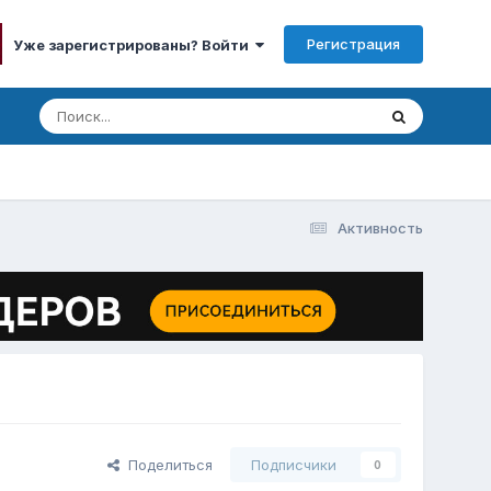
Регистрация
Уже зарегистрированы? Войти
Активность
Поделиться
Подписчики
0