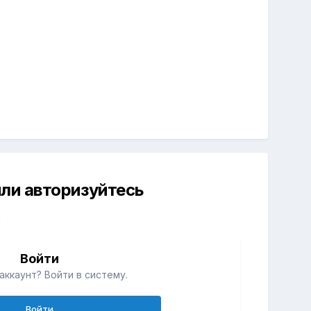
ли авторизуйтесь
й
Войти
аккаунт? Войти в систему.
Войти