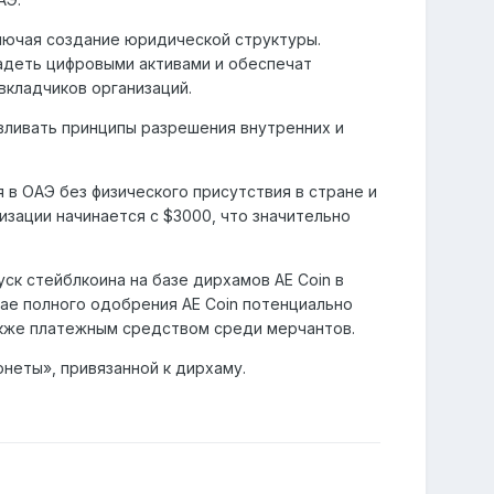
лючая создание юридической структуры.
ладеть цифровыми активами и обеспечат
вкладчиков организаций.
ливать принципы разрешения внутренних и
в ОАЭ без физического присутствия в стране и
изации начинается с $3000, что значительно
ск стейблкоина на базе дирхамов AE Coin в
ае полного одобрения AE Coin потенциально
также платежным средством среди мерчантов.
онеты», привязанной к дирхаму.