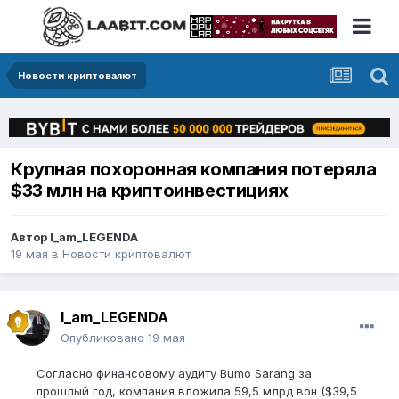
Новости криптовалют
Крупная похоронная компания потеряла
$33 млн на криптоинвестициях
Автор
I_am_LEGENDA
19 мая
в
Новости криптовалют
I_am_LEGENDA
Опубликовано
19 мая
Согласно финансовому аудиту Bumo Sarang за
прошлый год, компания вложила 59,5 млрд вон ($39,5