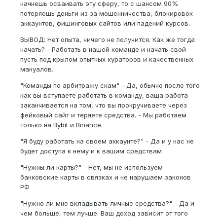
начнешь осваивать эту сферу, то с шансом 90%
потеряешь деньги из за мошенничества, блокировок
аккаунтов, фишинговых сайтов или падений курсов.
ВЫВОД: Нет опыта, ничего не получится. Как же тогда
начать? - Работать в нашей команде и начать свой
пусть под крылом опытных кураторов и качественных
мануалов.
"Команды по арбитражу скам" - Да, обычно после того
как вы вступаете работать в команду, ваша работа
заканчивается на том, что вы прокручиваете через
фейковый сайт и теряете средства. - Мы работаем
только на
Bybit
и Binance.
"Я буду работать на своем аккаунте?" - Да и у нас не
будет доступа к нему и к вашим средствам
"Нужны ли карты?" - Нет, мы не используем
банковские карты в связках и не нарушаем законов
РФ
"Нужно ли мне вкладывать личные средства?" - Да и
чем больше, тем лучше. Ваш доход зависит от того