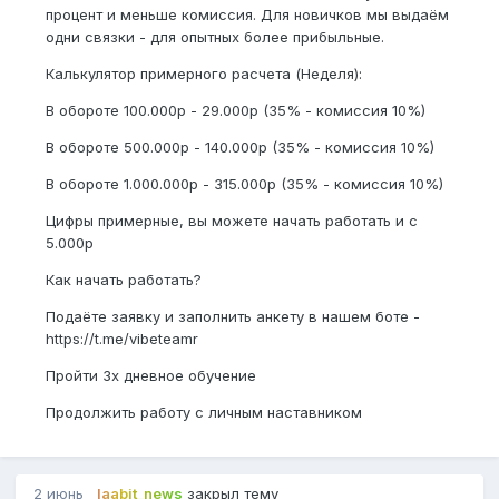
процент и меньше комиссия. Для новичков мы выдаём
одни связки - для опытных более прибыльные.
Калькулятор примерного расчета (Неделя):
В обороте 100.000р - 29.000р (35% - комиссия 10%)
В обороте 500.000р - 140.000р (35% - комиссия 10%)
В обороте 1.000.000р - 315.000р (35% - комиссия 10%)
Цифры примерные, вы можете начать работать и с
5.000р
Как начать работать?
Подаёте заявку и заполнить анкету в нашем боте -
https://t.me/vibeteamr
Пройти 3х дневное обучение
Продолжить работу с личным наставником
2 июнь
laabit_news
закрыл тему