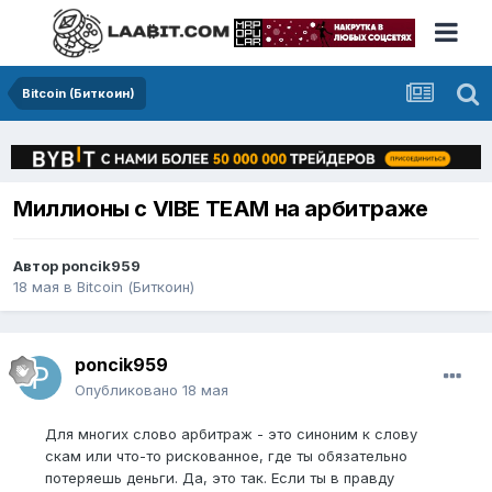
Bitcoin (Биткоин)
Миллионы с VIBE TEAM на арбитраже
Автор
poncik959
18 мая
в
Bitcoin (Биткоин)
poncik959
Опубликовано
18 мая
Для многих слово арбитраж - это синоним к слову
скам или что-то рискованное, где ты обязательно
потеряешь деньги. Да, это так. Если ты в правду