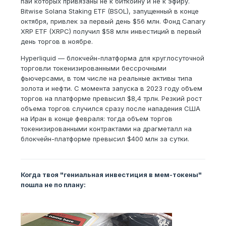
паи которых привязаны не к биткоину и не к эфиру.
Bitwise Solana Staking ETF (BSOL), запущенный в конце
октября, привлек за первый день $56 млн. Фонд Canary
XRP ETF (XRPC) получил $58 млн инвестиций в первый
день торгов в ноябре.
Hyperliquid — блокчейн-платформа для круглосуточной
торговли токенизированными бессрочными
фьючерсами, в том числе на реальные активы типа
золота и нефти. С момента запуска в 2023 году объем
торгов на платформе превысил $8,4 трлн. Резкий рост
объема торгов случился сразу после нападения США
на Иран в конце февраля: тогда объем торгов
токенизированными контрактами на драгметалл на
блокчейн-платформе превысил $400 млн за сутки.
Когда твоя "гениальная инвестиция в мем-токены"
пошла не по плану: