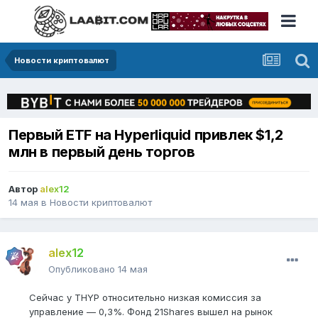
Новости криптовалют
Первый ETF на Hyperliquid пpивлек $1,2
млн в первый день торгов
Автор
alex12
14 мая
в
Новости криптовалют
alex12
Опубликовано
14 мая
Сейчас у THYP относительно низкая комиссия за
управление — 0,3%. Фонд 21Shares вышел на рынок