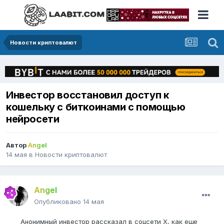
Новости криптовалют
Инвестор восстановил доступ к
кошельку с биткоинами с помощью
нейросети
Автор
Angel
14 мая
в
Новости криптовалют
Angel
Опубликовано
14 мая
Анонимный инвестор рассказал в соцсети X, как еще