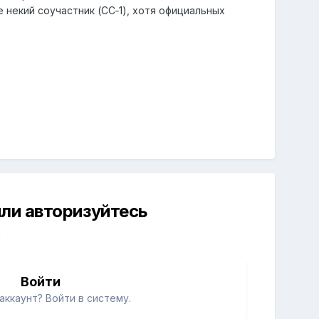
 некий соучастник (CC‑1), хотя официальных
ли авторизуйтесь
й
Войти
аккаунт? Войти в систему.