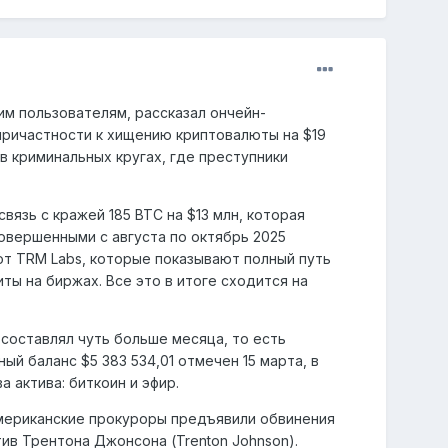
им пользователям, рассказал ончейн-
причастности к хищению криптовалюты на $19
 в криминальных кругах, где преступники
язь с кражей 185 BTC на $13 млн, которая
совершенными с августа по октябрь 2025
т TRM Labs, которые показывают полный путь
ы на биржах. Все это в итоге сходится на
составлял чуть больше месяца, то есть
й баланс $5 383 534,01 отмечен 15 марта, в
 актива: биткоин и эфир.
 американские прокуроры предъявили обвинения
ив Трентона Джонсона (Trenton Johnson).