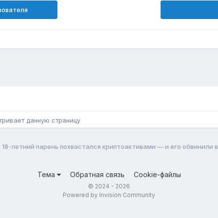
зователя
н
тривает данную страницу
18-летний парень похвастался криптоактивами — и его обвинили в
Тема
Обратная связь
Cookie-файлы
© 2024 - 2026
Powered by Invision Community