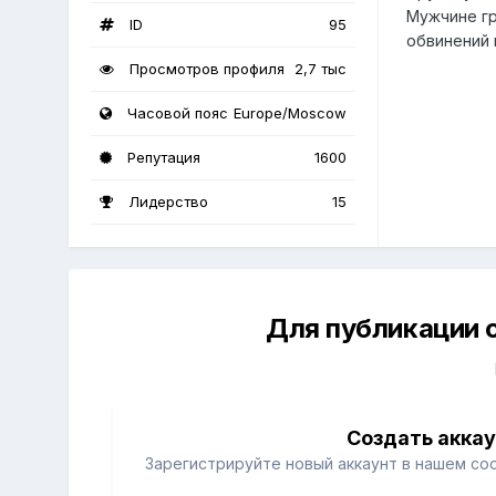
Мужчине гр
ID
95
обвинений 
Просмотров профиля
2,7 тыс
Часовой пояс
Europe/Moscow
Репутация
1600
Лидерство
15
Для публикации 
Создать акка
Зарегистрируйте новый аккаунт в нашем со