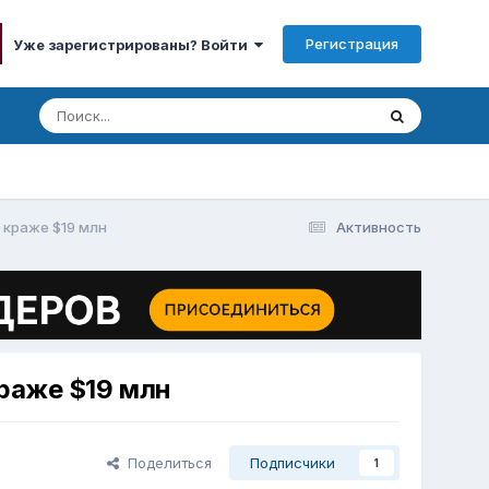
Регистрация
Уже зарегистрированы? Войти
 краже $19 млн
Активность
краже $19 млн
Поделиться
Подписчики
1