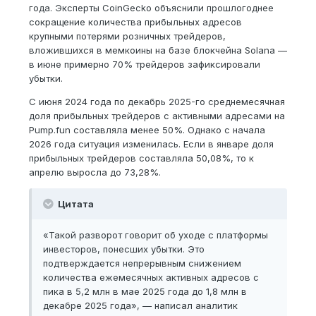
года. Эксперты CoinGecko объяснили прошлогоднее
сокращение количества прибыльных адресов
крупными потерями розничных трейдеров,
вложившихся в мемкоины на базе блокчейна Solana —
в июне примерно 70% трейдеров зафиксировали
убытки.
С июня 2024 года по декабрь 2025-го среднемесячная
доля прибыльных трейдеров с активными адресами на
Pump.fun составляла менее 50%. Однако с начала
2026 года ситуация изменилась. Если в январе доля
прибыльных трейдеров составляла 50,08%, то к
апрелю выросла до 73,28%.
Цитата
«Такой разворот говорит об уходе с платформы
инвесторов, понесших убытки. Это
подтверждается непрерывным снижением
количества ежемесячных активных адресов с
пика в 5,2 млн в мае 2025 года до 1,8 млн в
декабре 2025 года», — написал аналитик