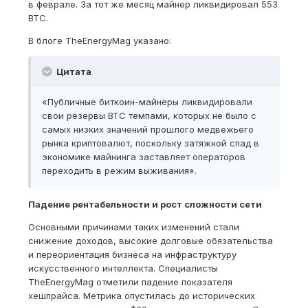
в феврале. За тот же месяц майнер ликвидировал 553
BTC.
В блоге TheEnergyMag указано:
Цитата
«Публичные биткоин-майнеры ликвидировали
свои резервы BTC темпами, которых не было с
самых низких значений прошлого медвежьего
рынка криптовалют, поскольку затяжной спад в
экономике майнинга заставляет операторов
переходить в режим выживания».
Падение рентабельности и рост сложности сети
Основными причинами таких изменений стали
снижение доходов, высокие долговые обязательства
и переориентация бизнеса на инфраструктуру
искусственного интеллекта. Специалисты
TheEnergyMag отметили падение показателя
хешпрайса. Метрика опустилась до исторических