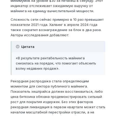
минимумов на уровне $30 за петахеш в секунду. Этот
индикатор отслеживает ожидаемую выручку от
майнинга на единицу вычислительной мощности.
Сложность сети сейчас примерно в 10 раз превышает
показатели 2021 года. Халвинг в апреле 2024 года
также сократил вознаграждение за блок в два раза.
Авторы исследования добавляют:
Цитата
«В результате рентабельность майнинга
снизилась на порядок, что помогает объяснить
волну недавних продаж».
Рекордная распродажа стала определяющим
моментом для сектора публичного майнинга.
Показатель хешпрайса должен восстановиться, либо
цена биткоина обязана продемонстрировать сильный
рост для покрытия издержек. Без этих факторов
рекордная ликвидация в первом квартале может стать
началом масштабной перестройки отрасли, а не