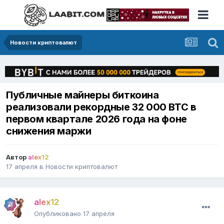
Новости криптовалют
Публичные майнеры биткоина
реализовали рекордные 32 000 BTC в
первом квартале 2026 года на фоне
снижения маржи
Автор
alex12
17 апреля
в
Новости криптовалют
alex12
Опубликовано
17 апреля