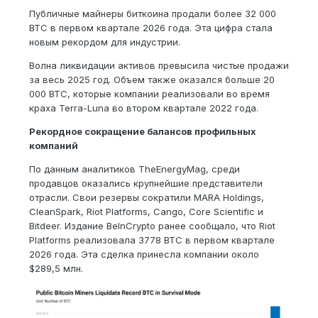
Публичные майнеры биткоина продали более 32 000
BTC в первом квартале 2026 года. Эта цифра стала
новым рекордом для индустрии.
Волна ликвидации активов превысила чистые продажи
за весь 2025 год. Объем также оказался больше 20
000 BTC, которые компании реализовали во время
краха Terra-Luna во втором квартале 2022 года.
Рекордное сокращение балансов профильных
компаний
По данным аналитиков TheEnergyMag, среди
продавцов оказались крупнейшие представители
отрасли. Свои резервы сократили MARA Holdings,
CleanSpark, Riot Platforms, Cango, Core Scientific и
Bitdeer. Издание BeInCrypto ранее сообщало, что Riot
Platforms реализовала 3778 BTC в первом квартале
2026 года. Эта сделка принесла компании около
$289,5 млн.