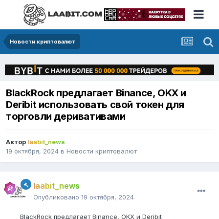
Новости криптовалют
BlackRock предлагает Binance, OKX и
Deribit использовать свой токен для
торговли деривативами
Автор
laabit_news
19 октября, 2024
в
Новости криптовалют
laabit_news
Опубликовано
19 октября, 2024
BlackRock предлагает Binance, OKX и Deribit