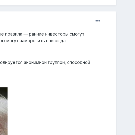
ые правила — ранние инвесторы смогут
ивы могут заморозить навсегда.
ролируется анонимной группой, способной