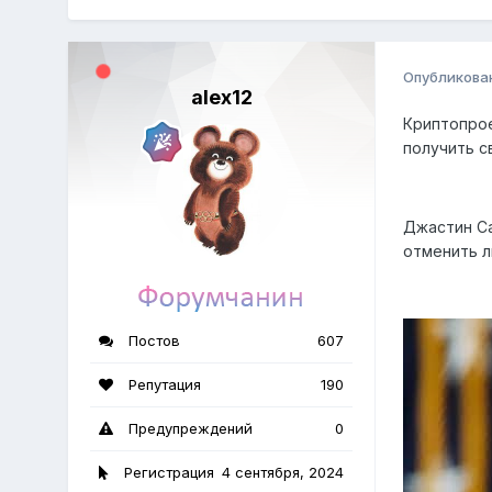
Опубликова
alex12
Криптопрое
получить с
Джастин Са
отменить 
Постов
607
Репутация
190
Предупреждений
0
Регистрация
4 сентября, 2024