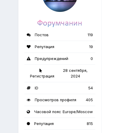
Постов
119
Репутация
19
Предупреждений
0
28 сентября,
Регистрация
2024
ID
54
Просмотров профиля
405
Часовой пояс
Europe/Moscow
Репутация
815