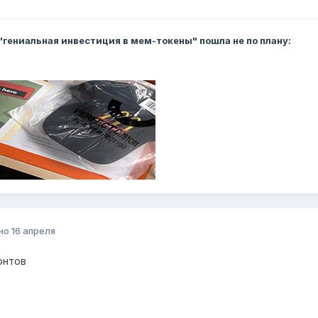
 "гениальная инвестиция в мем-токены" пошла не по плану:
но
16 апреля
онтов