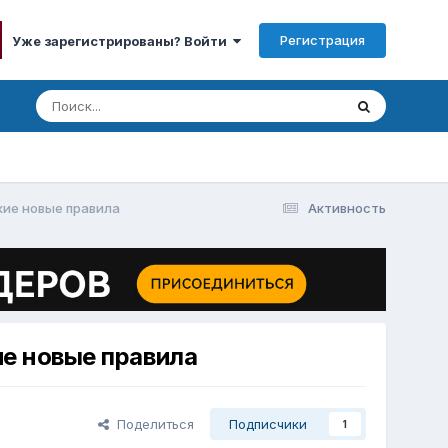
Регистрация
Уже зарегистрированы? Войти
кие новые правила
Активность
ие новые правила
Поделиться
Подписчики
1