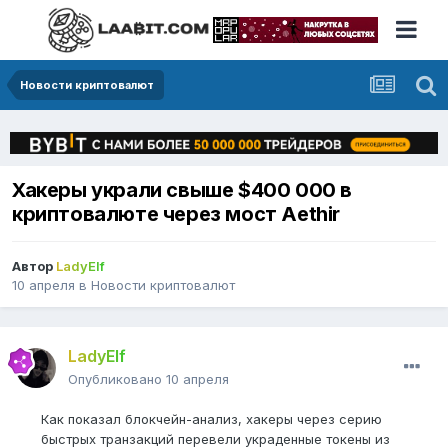
Новости криптовалют
Хакеры украли свыше $400 000 в
криптовалюте через мост Aethir
Автор
LadyElf
10 апреля
в
Новости криптовалют
LadyElf
Опубликовано
10 апреля
Как показал блокчейн-анализ, хакеры через серию
быстрых транзакций перевели украденные токены из