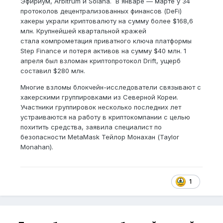
Эфириум, Arbitrum и Solana. В январе — марте у 34
протоколов децентрализованных финансов (DeFi)
хакеры украли криптовалюту на сумму более $168,6
млн. Крупнейшей квартальной кражей
стала компрометация приватного ключа платформы
Step Finance и потеря активов на сумму $40 млн. 1
апреля был взломан криптопротокол Drift, ущерб
составил $280 млн.
Многие взломы блокчейн-исследователи связывают с
хакерскими группировками из Северной Кореи.
Участники группировок несколько последних лет
устраиваются на работу в криптокомпании с целью
похитить средства, заявила специалист по
безопасности MetaMask Тейлор Монахан (Taylor
Monahan).
1