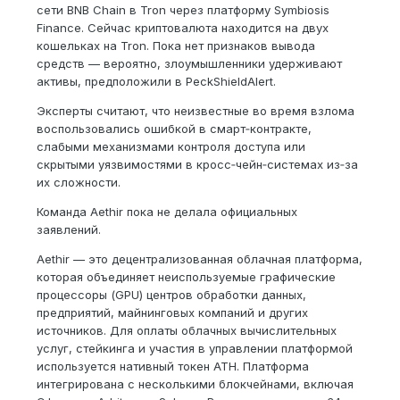
сети BNB Chain в Tron через платформу Symbiosis
Finance. Сейчас криптовалюта находится на двух
кошельках на Tron. Пока нет признаков вывода
средств — вероятно, злоумышленники удерживают
активы, предположили в PeckShieldAlert.
Эксперты считают, что неизвестные во время взлома
воспользовались ошибкой в смарт‑контракте,
слабыми механизмами контроля доступа или
скрытыми уязвимостями в кросс‑чейн‑системах из‑за
их сложности.
Команда Aethir пока не делала официальных
заявлений.
Aethir — это децентрализованная облачная платформа,
которая объединяет неиспользуемые графические
процессоры (GPU) центров обработки данных,
предприятий, майнинговых компаний и других
источников. Для оплаты облачных вычислительных
услуг, стейкинга и участия в управлении платформой
используется нативный токен ATH. Платформа
интегрирована с несколькими блокчейнами, включая