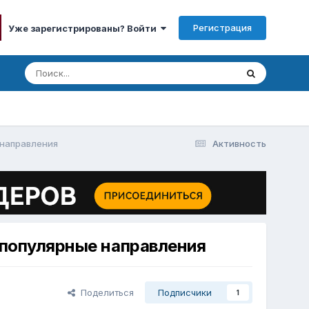
Регистрация
Уже зарегистрированы? Войти
 направления
Активность
 популярные направления
Поделиться
Подписчики
1