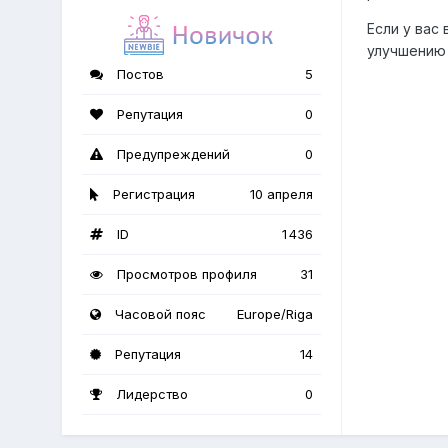
Если у вас
улучшению 
Постов
5
Репутация
0
Предупреждений
0
Регистрация
10 апреля
ID
1 436
Просмотров профиля
31
Часовой пояс
Europe/Riga
Репутация
14
Лидерство
0