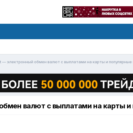
t — электронный обмен валют с выплатами на карты и популярные
бмен валют с выплатами на карты и