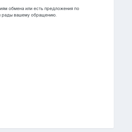
виям обмена или есть предложения по
ем рады вашему обращению.