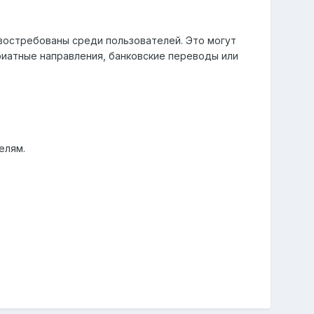
востребованы среди пользователей. Это могут
 фиатные направления, банковские переводы или
елям.