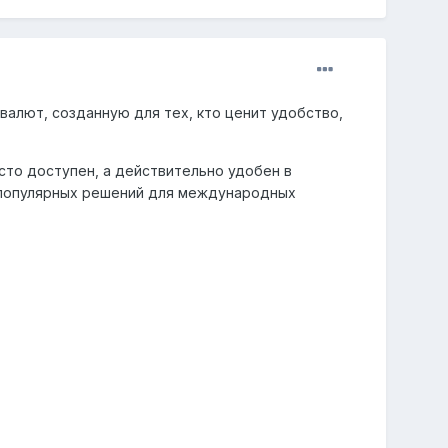
алют, созданную для тех, кто ценит удобство,
сто доступен, а действительно удобен в
 популярных решений для международных