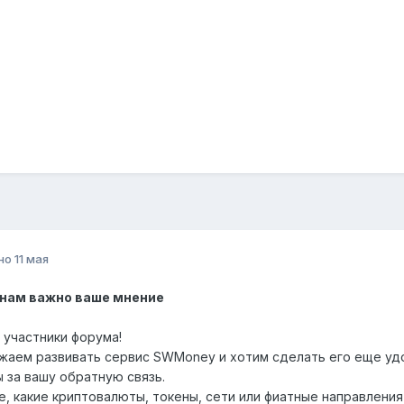
но
11 мая
нам важно ваше мнение
участники форума!
аем развивать сервис SWMoney и хотим сделать его еще уд
 за вашу обратную связь.
, какие криптовалюты, токены, сети или фиатные направления