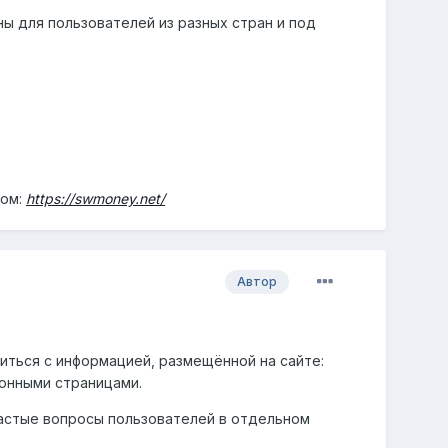
ы для пользователей из разных стран и под
сом:
https://swmoney.net/
Автор
ться с информацией, размещённой на сайте:
онными страницами.
частые вопросы пользователей в отдельном