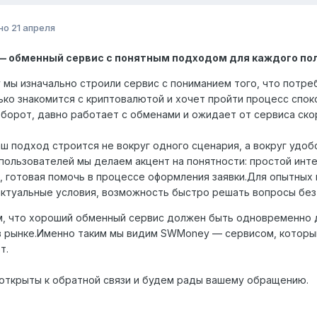
но
21 апреля
 обменный сервис с понятным подходом для каждого по
мы изначально строили сервис с пониманием того, что потреб
ько знакомится с криптовалютой и хочет пройти процесс спок
оборот, давно работает с обменами и ожидает от сервиса ско
ш подход строится не вокруг одного сценария, а вокруг удобс
пользователей мы делаем акцент на понятности: простой инте
 готовая помочь в процессе оформления заявки.Для опытных 
актуальные условия, возможность быстро решать вопросы без
, что хороший обменный сервис должен быть одновременно д
в рынке.Именно таким мы видим SWMoney — сервисом, которы
т.
открыты к обратной связи и будем рады вашему обращению.