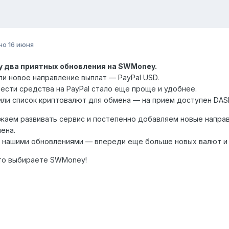
но
16 июня
зу два приятных обновления на SWMoney.
и новое направление выплат — PayPal USD.
ести средства на PayPal стало еще проще и удобнее.
ли список криптовалют для обмена — на прием доступен DAS
аем развивать сервис и постепенно добавляем новые направ
ена.
 нашими обновлениями — впереди еще больше новых валют и
что выбираете SWMoney!