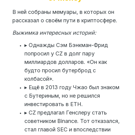
В ней собраны мемуары, в которых он
рассказал о своём пути в криптосфере.
Выжимка интересных историй:
▸ Однажды Сэм Бэнкман-Фрид
попросил у CZ в долг пару
миллиардов долларов. «Он как
будто просил бутерброд с
колбасой».
▸ Ещё в 2013 году Чжао был знаком
с Бутериным, но не решился
инвестировать в ETH.
▸ CZ предлагал Генслеру стать
советником Binance. Тот отказался,
стал главой SEC и впоследствии