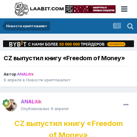
Новости криптовалют
CZ выпустил книгу «Freedom of Money»
Автор
ANALitik
9 апреля
в
Новости криптовалют
ANALitik
Опубликовано
9 апреля
CZ выпустил книгу «Freedom
of Money»