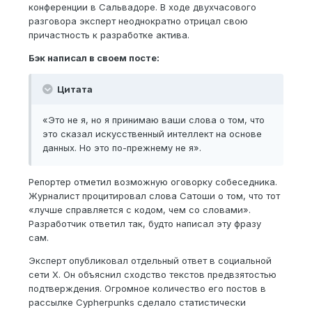
конференции в Сальвадоре. В ходе двухчасового
разговора эксперт неоднократно отрицал свою
причастность к разработке актива.
Бэк написал в своем посте:
Цитата
«Это не я, но я принимаю ваши слова о том, что
это сказал искусственный интеллект на основе
данных. Но это по-прежнему не я».
Репортер отметил возможную оговорку собеседника.
Журналист процитировал слова Сатоши о том, что тот
«лучше справляется с кодом, чем со словами».
Разработчик ответил так, будто написал эту фразу
сам.
Эксперт опубликовал отдельный ответ в социальной
сети X. Он объяснил сходство текстов предвзятостью
подтверждения. Огромное количество его постов в
рассылке Cypherpunks сделало статистически