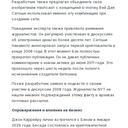
Разработчик также предлагал объединить свое
изобретение Hashcash с концепцией b-money Вэй Дая.
Сатоши использовал именно эту комбинацию при
создании сети.
Поведение эксперта также привлекло внимание
журналистов. Он регулярно участвовал в дискуссиях
об электронных деньгах более десяти лет. Сатоши
Накамото анонсировал запуск первой криптовалюты в
конце 2008 года. В этот момент Бэк полностью
прекратил публикации. Он не давал публичных
комментариев о новом активе до июня 2011 года. Это
произошло через шесть недель после полного
исчезновения создателя биткоина.
Позже разработчик заявил в подкасте о своем
участии в дискуссии 2008 года. Журналисты NYT не
нашли никаких подтверждений этому факту в архивах
почтовых рассылок.
Опровержения и влияние на бизнес
Джон Каррейру лично встретился с Бэком в январе
2026 года. Беседа состоялась на криптовалютной