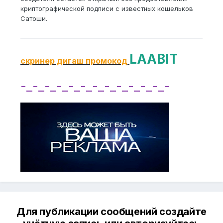
криптографической подписи с известных кошельков
Сатоши.
LAABIT
скринер дигаш промокод
-_-_-_-_-_-_-_-_-_-_-_-_-
Для публикации сообщений создайте