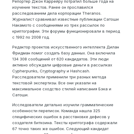
Репортер Джон Каррейру потратил больше года на
изучение текстов. Ранее он прославился
расследованием дела корпорации Theranos.
Журналист сравнивал известные публикации Сатоши
Накамото с сообщениями из трех рассылок по
криптографии. Эти форумы функционировали в период
с 1992 по 2008 год.
Редактор проектов искусственного интеллекта Дилан
Фридман помог создать базу данных. Она включила
134 308 сообщений от 620 кандидатов. Эти люди
активно обсуждали цифровые деньги в рассылках
Cypherpunks, Cryptography и Hashcash.
Расследователи применили три разных метода
текстовой экспертизы. Все они указали на
максимальное сходство стилей написания Бэка и
Сатоши.
Исследователи детально изучили грамматические
особенности переписок. Команда нашла 325
специфических ошибок в расстановке дефисов у
создателя биткоина. Тексты криптографа содержали
67 точно таких же ошибок. Следующий кандидат