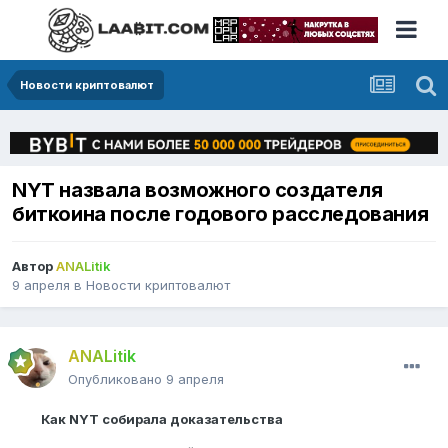
Новости криптовалют
NYT назвала возможного создателя
биткоина после годового расследования
Автор
ANALitik
9 апреля
в
Новости криптовалют
ANALitik
Опубликовано
9 апреля
Как NYT собирала доказательства