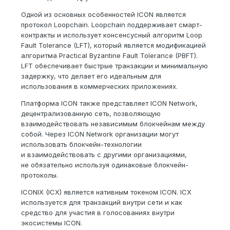
Одной из основных особенностей ICON является
протокол Loopchain. Loopchain поддерживает смарт-
контракты и использует консенсусный алгоритм Loop
Fault Tolerance (LFT), который является модификацией
алгоритма Practical Byzantine Fault Tolerance (PBFT).
LFT обеспечивает быстрые транзакции и минимальную
задержку, что делает его идеальным для
использования в коммерческих приложениях.
Платформа ICON также представляет ICON Network,
децентрализованную сеть, позволяющую
взаимодействовать независимым блокчейнам между
собой. Через ICON Network организации могут
использовать блокчейн-технологии
и взаимодействовать с другими организациями,
не обязательно используя одинаковые блокчейн-
протоколы.
ICONIX (ICX) является нативным токеном ICON. ICX
используется для транзакций внутри сети и как
средство для участия в голосованиях внутри
экосистемы ICON.