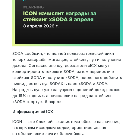
SODA сообщил, что полный пользовательский цикл
теперь завершён: миграция, стейкинг, пул и получение
дохода. Согласно анонсу, держатели xICX могут
конвертировать токены в SODA, затем перевести в
стейкинг SODA и получить xSODA, после чего добавить
ликвидность в пул SODAX в паре xSODA и SODA.
Награды в пуле уже запущены с целевой доходностью
до 15% годовых, а начисление наград за стейкинг
xSODA стартует 8 апреля.
Информация об ICX
ICON — это блокчейн-экосистема общего назначения,
с открытым исходным кодом, ориентированная
на объединение других блокчейнов.