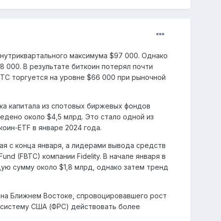
 внутриквартального максимума $97 000. Однако
 000. В результате биткоин потерял почти
BTC торгуется на уровне $66 000 при рыночной
ка капитала из спотовых биржевых фондов
ведено около $4,5 млрд. Это стало одной из
оин-ETF в январе 2024 года.
ая с конца января, а лидерами вывода средств
n Fund (FBTC) компании Fidelity. В начале января в
ую сумму около $1,8 млрд, однако затем тренд
а на Ближнем Востоке, спровоцировавшего рост
 систему США (ФРС) действовать более