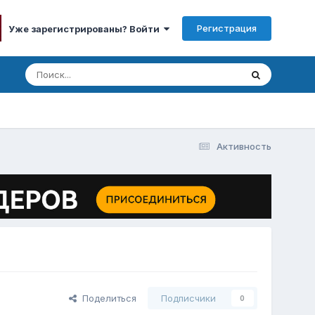
Регистрация
Уже зарегистрированы? Войти
Активность
Поделиться
Подписчики
0