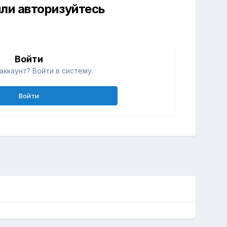
ли авторизуйтесь
й
Войти
аккаунт? Войти в систему.
Войти