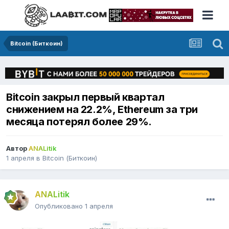
Bitcoin (Биткоин)
Bitcoin закрыл первый квартал
снижением на 22.2%, Ethereum за три
месяца потерял более 29%.
Автор
ANALitik
1 апреля
в
Bitcoin (Биткоин)
ANALitik
Опубликовано
1 апреля