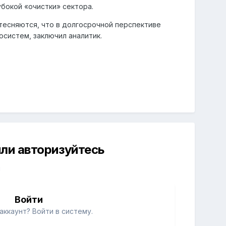
убокой «очистки» сектора.
тесняются, что в долгосрочной перспективе
осистем, заключил аналитик.
ли авторизуйтесь
й
Войти
аккаунт? Войти в систему.