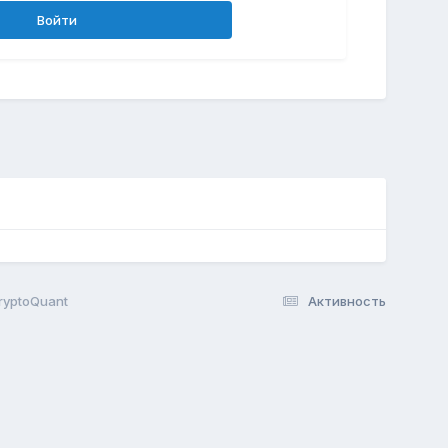
Войти
ryptoQuant
Активность