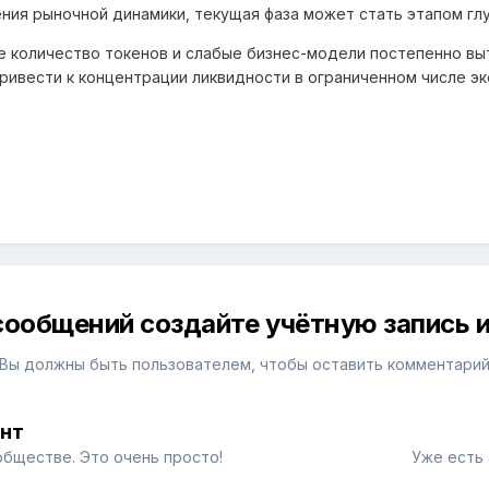
ения рыночной динамики, текущая фаза может стать этапом гл
 количество токенов и слабые бизнес-модели постепенно вы
ривести к концентрации ликвидности в ограниченном числе эк
сообщений создайте учётную запись и
Вы должны быть пользователем, чтобы оставить комментари
унт
обществе. Это очень просто!
Уже есть 