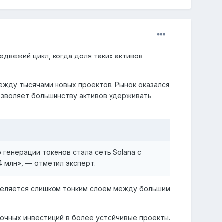
едвежий цикл, когда доля таких активов
ежду тысячами новых проектов. Рынок оказался
озволяет большинству активов удерживать
генерации токенов стала сеть Solana с
 4 млн», — отметил эксперт.
еделяется слишком тонким слоем между большим
очных инвестиций в более устойчивые проекты.