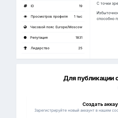
С точки зр
ID
19
Избыточное
Просмотров профиля
1 тыс
способно п
Часовой пояс
Europe/Moscow
Репутация
1831
Лидерство
25
Для публикации 
Создать акка
Зарегистрируйте новый аккаунт в нашем со