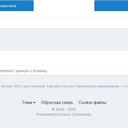
зователя
н
тривает данную страницу
Более 40% альткоинов торгуются у исторических минимумов — C
Тема
Обратная связь
Cookie-файлы
© 2024 - 2026
Powered by Invision Community