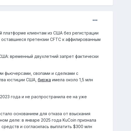
й платформе клиентам из США без регистрации
л оставшиеся претензии CFTC к аффилированным
США: временный двухлетний запрет фактически
ми фьючерсами, свопами и сделками с
тва юстиции США,
биржа
имела около 1,5 млн
2023 года и не распространила ее на уже
стало основанием для отказа от взыскания
ом деле: в январе 2025 года KuCoin признала
средств и согласилась выплатить $300 млн