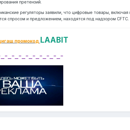
ирования претензий.
иканские регуляторы заявили, что цифровые товары, включая
ся спросом и предложением, находятся под надзором CFTC.
LAABIT
дигаш промокод
-_-_-_-_-_-_-_-_-_-