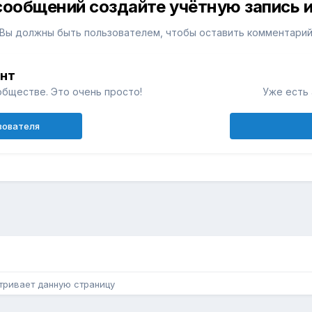
сообщений создайте учётную запись и
Вы должны быть пользователем, чтобы оставить комментари
унт
обществе. Это очень просто!
Уже есть 
зователя
н
тривает данную страницу