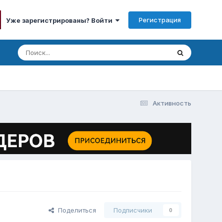
Регистрация
Уже зарегистрированы? Войти
Активность
Поделиться
Подписчики
0