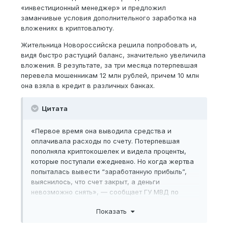
«инвестиционный менеджер» и предложил
заманчивые условия дополнительного заработка на
вложениях в криптовалюту.
Жительница Новороссийска решила попробовать и,
видя быстро растущий баланс, значительно увеличила
вложения. В результате, за три месяца потерпевшая
перевела мошенникам 12 млн рублей, причем 10 млн
она взяла в кредит в различных банках.
Цитата
«Первое время она выводила средства и
оплачивала расходы по счету. Потерпевшая
пополняла криптокошелек и видела проценты,
которые поступали ежедневно. Но когда жертва
попыталась вывести “заработанную прибыль”,
выяснилось, что счет закрыт, а деньги
невозможно снять», ― сообщает ГУ МВД по
Краснодарскому краю.
Показать