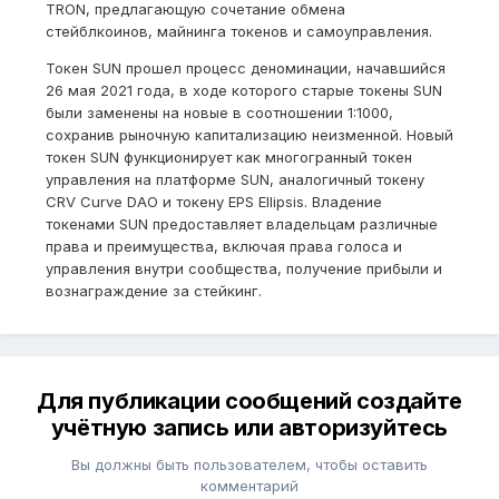
TRON, предлагающую сочетание обмена
стейблкоинов, майнинга токенов и самоуправления.
Токен SUN прошел процесс деноминации, начавшийся
26 мая 2021 года, в ходе которого старые токены SUN
были заменены на новые в соотношении 1:1000,
сохранив рыночную капитализацию неизменной. Новый
токен SUN функционирует как многогранный токен
управления на платформе SUN, аналогичный токену
CRV Curve DAO и токену EPS Ellipsis. Владение
токенами SUN предоставляет владельцам различные
права и преимущества, включая права голоса и
управления внутри сообщества, получение прибыли и
вознаграждение за стейкинг.
Для публикации сообщений создайте
учётную запись или авторизуйтесь
Вы должны быть пользователем, чтобы оставить
комментарий