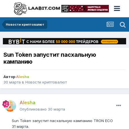
Новости криптовалют
Sun Token запустит пасхальную
кампанию
Автор
Alesha
30 марта
в
Новости криптовалют
Alesha
Опубликовано
30 марта
Sun Token запустит пасхальную кампанию TRON ECO
31 марта.