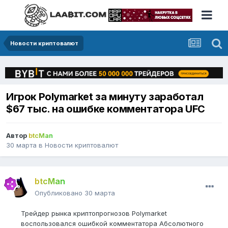
Новости криптовалют
Игрок Polymarket за минуту заработал
$67 тыс. на ошибке комментатора UFC
Автор
btcMan
30 марта
в
Новости криптовалют
btcMan
Опубликовано
30 марта
Трейдер рынка криптопрогнозов Polymarket
воспользовался ошибкой комментатора Абсолютного