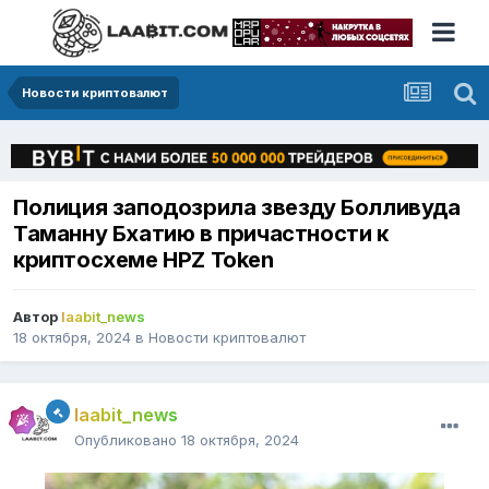
Новости криптовалют
Полиция заподозрила звезду Болливуда
Таманну Бхатию в причастности к
криптосхеме HPZ Token
Автор
laabit_news
18 октября, 2024
в
Новости криптовалют
laabit_news
Опубликовано
18 октября, 2024