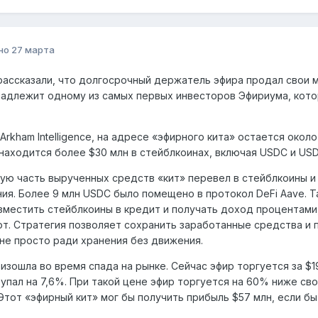
но
27 марта
рассказали, что долгосрочный держатель эфира продал свои м
адлежит одному из самых первых инвесторов Эфириума, кото
Arkham Intelligence, на адресе «эфирного кита» остается около
находится более $30 млн в стейблкоинах, включая USDC и USD
ую часть вырученных средств «кит» перевел в стейблкоины 
ия. Более 9 млн USDC было помещено в протокол DeFi Aave. 
зместить стейблкоины в кредит и получать доход процентами,
т. Стратегия позволяет сохранить заработанные средства и
 не просто ради хранения без движения.
изошла во время спада на рынке. Сейчас эфир торгуется за $1
 упал на 7,6%. При такой цене эфир торгуется на 60% ниже сво
 Этот «эфирный кит» мог бы получить прибыль $57 млн, если бы