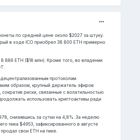
онеты по средней цене около $2027 за штуку.
рый в ходе ICO приобрел 38 800 ETH примерно
 8 886 ETH ($18 млн). Кроме того, во владении
T.
и децентрализованным протоколам
Таким образом, крупный держатель эфиров
 сократив риски, связанные с волатильностью
 продолжать использовать криптоактивы ради
978, снизившись за сутки на 4,8%. За неделю
его пика $4953, зафиксированного в августе
 продал свои ETH на пике.