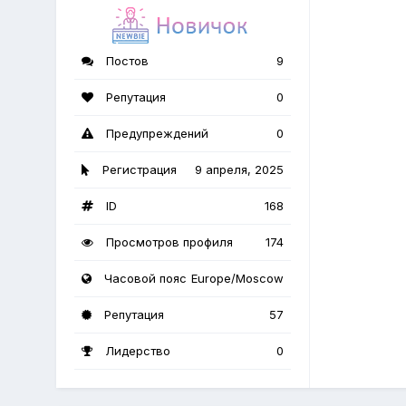
Постов
9
Репутация
0
Предупреждений
0
Регистрация
9 апреля, 2025
ID
168
Просмотров профиля
174
Часовой пояс
Europe/Moscow
Репутация
57
Лидерство
0