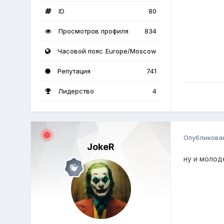
ID
80
Просмотров профиля
834
Часовой пояс
Europe/Moscow
Репутация
741
Лидерство
4
Опубликова
JokeR
ну и молод