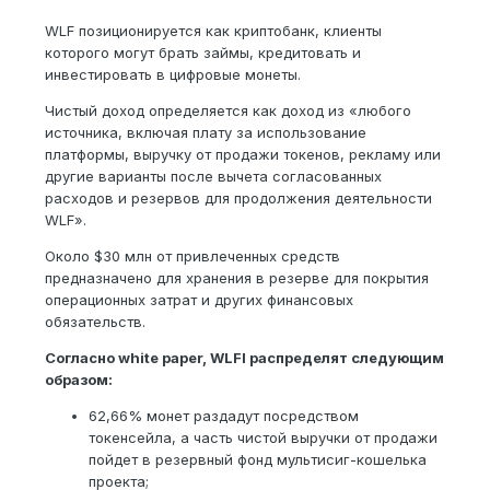
WLF позиционируется как криптобанк, клиенты
которого могут брать займы, кредитовать и
инвестировать в цифровые монеты.
Чистый доход определяется как доход из «любого
источника, включая плату за использование
платформы, выручку от продажи токенов, рекламу или
другие варианты после вычета согласованных
расходов и резервов для продолжения деятельности
WLF».
Около $30 млн от привлеченных средств
предназначено для хранения в резерве для покрытия
операционных затрат и других финансовых
обязательств.
Согласно white paper, WLFI распределят следующим
образом:
62,66% монет раздадут посредством
токенсейла, а часть чистой выручки от продажи
пойдет в резервный фонд мультисиг-кошелька
проекта;