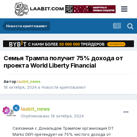
Новости криптовалют
Семья Трампа получит 75% дохода от
проекта World Liberty Financial
Автор
laabit_news
18 октября, 2024
в
Новости криптовалют
laabit_news
Опубликовано
18 октября, 2024
Связанная с Дональдом Трампом организация DT
Marks DEFI претендует на 75% чистого дохода от