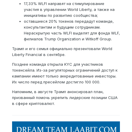
17,33% WLFI направят на стимулирование
участия в управлении World Liberty, а также на
инициативы по развитию сообщества;
оставшиеся 20% токенов передадут команде,
консультантам и будущим сотрудникам.
Нераскрытую часть WLFI выделят для фонда WLF,
филиалов Trump Organization и Witkoff Group.
Трамп и его семья официально презентовали World
Liberty Financial в сентябре.
Позднее команда открыла KYC для участников
токенсейла. Из-за регуляторных ограничений доступ к
кампании имеют только аккредитованные инвесторы.
Их число перед пресейлом достигло 100 000.
Напомним, в августе Трамп анонсировал план,
призванный помочь укрепить лидерские позиции США
в сфере криптовалют.